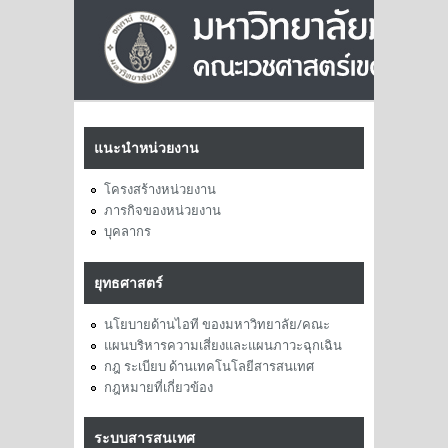
แนะนำหน่วยงาน
โครงสร้างหน่วยงาน
ภารกิจของหน่วยงาน
บุคลากร
ยุทธศาสตร์
นโยบายด้านไอที ของมหาวิทยาลัย/คณะ
แผนบริหารความเสี่ยงและแผนภาวะฉุกเฉิน
กฎ ระเบียบ ด้านเทคโนโลยีสารสนเทศ
กฎหมายที่เกี่ยวข้อง
ระบบสารสนเทศ