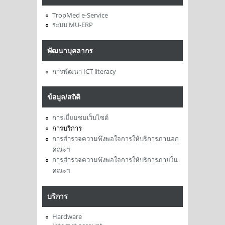
TropMed e-Service
ระบบ MU-ERP
พัฒนาบุคลากร
การพัฒนา ICT literacy
ข้อมูล/สถิติ
การเยี่ยมชมเว็บไซด์
การบริการ
การสำรวจความพึงพอใจการให้บริการภานอก
คณะฯ
การสำรวจความพึงพอใจการให้บริการภายใน
คณะฯ
บริการ
Hardware