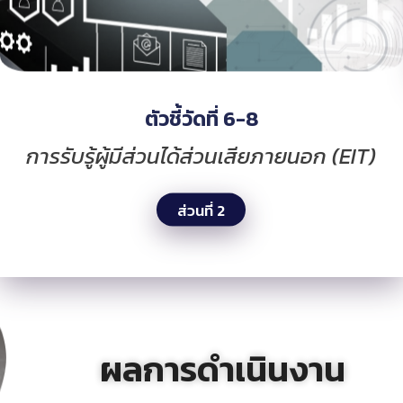
ตัวชี้วัดที่ 6-8
การรับรู้ผู้มีส่วนได้ส่วนเสียภายนอก (EIT)
ส่วนที่ 2
ผลการดำเนินงาน