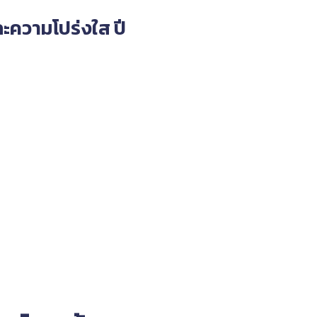
ะความโปร่งใส
ปี