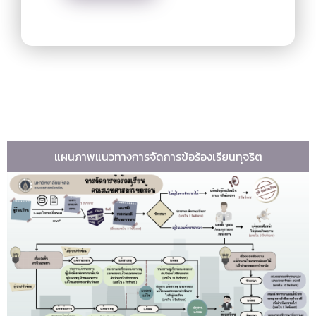
แผนภาพแนวทางการจัดการข้อร้องเรียนทุจริต