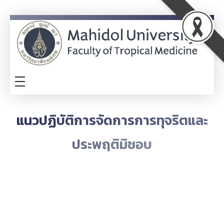
ITA
TM-ITA
แนวปฏิบัติการจัดการการทุจริตและ
ประพฤติมิชอบ