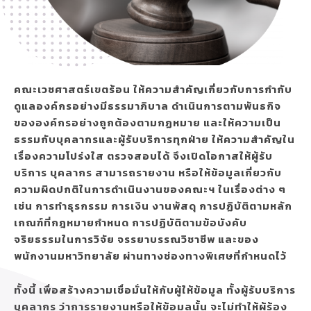
คณะเวชศาสตร์เขตร้อน ให้ความสำคัญเกี่ยวกับการกำกับ
ดูแลองค์กรอย่างมีธรรมาภิบาล ดำเนินการตามพันธกิจ
ขององค์กรอย่างถูกต้องตามกฏหมาย และให้ความเป็น
ธรรมกับบุคลากรและผู้รับบริการทุกฝ่าย ให้ความสำคัญใน
เรื่องความโปร่งใส ตรวจสอบได้ จึงเปิดโอกาสให้ผู้รับ
บริการ บุคลากร สามารถรายงาน หรือให้ข้อมูลเกี่ยวกับ
ความผิดปกติในการดำเนินงานของคณะฯ ในเรื่องต่าง ๆ
เช่น การทำธุรกรรม การเงิน งานพัสดุ การปฏิบัติตามหลัก
เกณฑ์ที่กฎหมายกำหนด การปฏิบัติตามข้อบังคับ
จริยธรรมในการวิจัย จรรยาบรรณวิชาชีพ และของ
พนักงานมหาวิทยาลัย ผ่านทางช่องทางพิเศษที่กำหนดไว้
ทั้งนี้ เพื่อสร้างความเชื่อมั่นให้กับผู้ให้ข้อมูล ทั้งผู้รับบริการ
บุคลากร ว่าการรายงานหรือให้ข้อมูลนั้น จะไม่ทำให้ผู้ร้อง