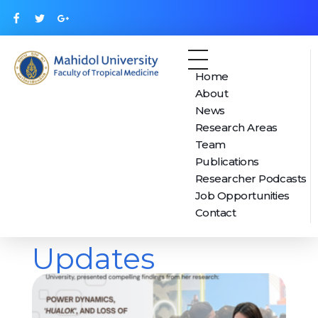
Home
Mahidol Center for Health, Behavior and Society (MUHBS)
About
News
Research Areas
Team
Publications
Researcher Podcasts
Job Opportunities
Contact
Updates