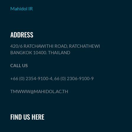
Mahidol IR
ADDRESS
420/6 RATCHAWITHI ROAD, RATCHATHEWI
BANGKOK 10400. THAILAND
CALL US
+66 (0) 2354-9100-4, 66 (0) 2306-9100-9
TMWWW@MAHIDOL.AC.TH
FIND US HERE