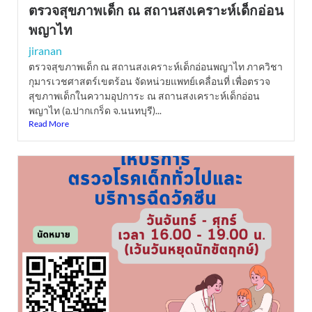
ตรวจสุขภาพเด็ก ณ สถานสงเคราะห์เด็กอ่อน
พญาไท
jiranan
ตรวจสุขภาพเด็ก ณ สถานสงเคราะห์เด็กอ่อนพญาไท ภาควิชา
กุมารเวชศาสตร์เขตร้อน จัดหน่วยแพทย์เคลื่อนที่ เพื่อตรวจ
สุขภาพเด็กในความอุปการะ ณ สถานสงเคราะห์เด็กอ่อน
พญาไท (อ.ปากเกร็ด จ.นนทบุรี)...
Read More