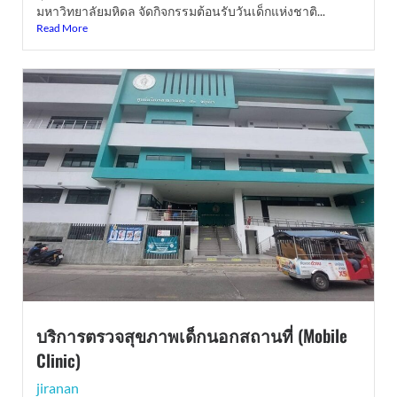
มหาวิทยาลัยมหิดล จัดกิจกรรมต้อนรับวันเด็กแห่งชาติ...
Read More
บริการตรวจสุขภาพเด็กนอกสถานที่ (Mobile
Clinic)
jiranan