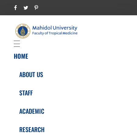
Department of Tropical Pediatrics
Faculty of Tropical Medicine
HOME
ABOUT US
STAFF
ACADEMIC
RESEARCH