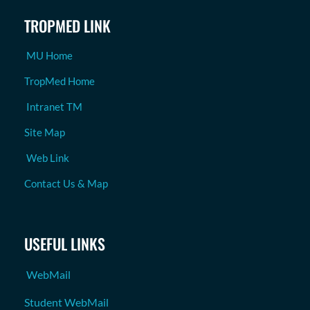
TROPMED LINK
MU Home
TropMed Home
Intranet TM
Site Map
Web Link
Contact Us & Map
USEFUL LINKS
WebMail
Student WebMail