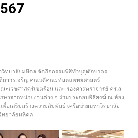
 2567
ิทยาลัยมหิดล จัดกิจกรรมพิธีทำบุญตักบาตร
กียรติถาวรเจริญ คณบดีคณะทันตแพทยศาสตร์
ีคณะเวชศาสตร์เขตร้อน และ รองศาสตราจารย์ ดร.ส
ษาจากหน่วยงานต่าง ๆ ร่วมประกอบพิธีสงฆ์ ณ ห้อง
พื่อเสริมสร้างความสัมพันธ์ เครือข่ายมหาวิทยาลัย
ิทยาลัยมหิดล