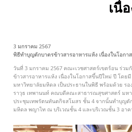
เนื่
3 มกราคม 2567
พิธีทำบุญตักบาตรข้าวสารอาหารแห้ง เนื่องในโอกาสขึ
วันที่ 3 มกราคม 2567 คณะเวชศาสตร์เขตร้อน ร่ว
ข้าวสารอาหารแห้ง เนื่องในโอกาสขึ้นปีใหม่ ปี โด
มหาวิทยาลัยมหิดล เป็นประธานในพิธี พร้อมด้วย 
ราวุธ เทพานนท์ คณบดีคณะสาธารณสุขศาสตร์ มหาวิ
ประชุมเทพรัตนทันตกิจสโมสร ชั้น 4 จากนั้นทำบุญตั
มหิดล พญาไท ณ บริเวณชั้น 4 และบริเวณชั้น 3 อา