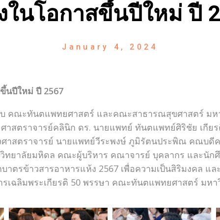
องในโอกาสขึ้นปีใหม่ ปี
January 4, 2024
้นปีใหม่ ปี 2567
มกับ คณะทันตแพทยศาสตร์ และคณะสาธารณสุขศาสตร์ มหาว
ยมี ศาสตราจารย์คลินิก ดร. นายแพทย์ ทันตแพทย์ศิริชัย เ
รองศาสตราจารย์ นายแพทย์วีระพงษ์ ภูมิรัตนประพิณ คณบด
ทยาลัยมหิดล คณะผู้บริหาร คณาจารย์ บุคลากร และนักศึก
กบาตรข้าวสารอาหารแห้ง 2567 เพื่อความเป็นสิริมงคล และเ
คารเฉลิมพระเกียรติ 50 พรรษา คณะทันตแพทยศาสตร์ มหาว