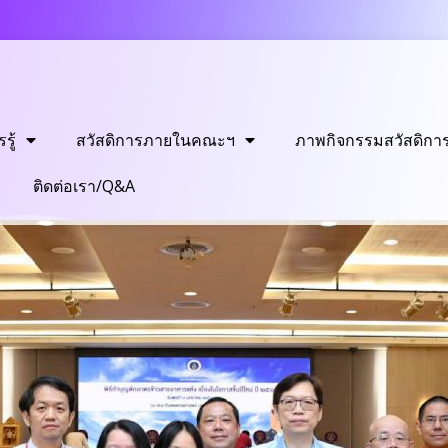
รู้
สวัสดิการภายในคณะฯ
ภาพกิจกรรมสวัสดิกา
ติดต่อเรา/Q&A