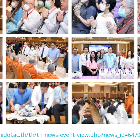
idol.ac.th/th/th-news-event-view.php?news_id=647