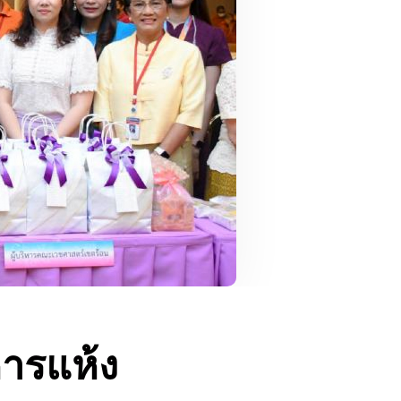
ารแห้ง