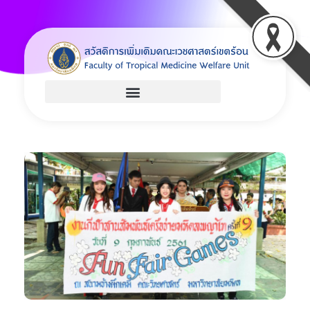
Welfare
Just another Faculty of Tropical Medicine Sites site