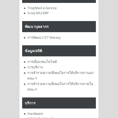
TropMed e-Service
ระบบ MU-ERP
พัฒนาบุคลากร
การพัฒนา ICT literacy
ข้อมูล/สถิติ
การเยี่ยมชมเว็บไซด์
การบริการ
การสำรวจความพึงพอใจการให้บริการภานอก
คณะฯ
การสำรวจความพึงพอใจการให้บริการภายใน
คณะฯ
บริการ
Hardware