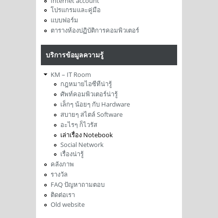
Internet account
โปรแกรมและคู่มือ
แบบฟอร์ม
ตารางห้องปฏิบัติการคอมพิวเตอร์
บริการข้อมูลความรู้
KM – IT Room
กฎหมายไอซีทีน่ารู้
ศัพท์คอมพิวเตอร์น่ารู้
เล็กๆ น้อยๆ กับ Hardware
สบายๆ สไตล์ Software
อะไรๆ ก็ไวรัส
เล่าเรื่อง Notebook
Social Network
เรื่องน่ารู้
คลังภาพ
รางวัล
FAQ ปัญหาถามตอบ
ติดต่อเรา
Old website