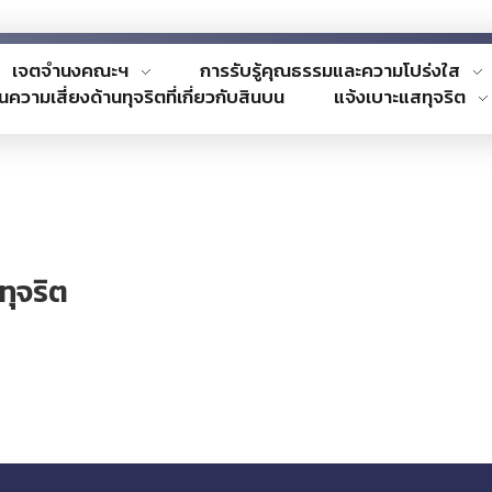
เจตจำนงคณะฯ
การรับรู้คุณธรรมและความโปร่งใส
นความเสี่ยงด้านทุจริตที่เกี่ยวกับสินบน
แจ้งเบาะแสทุจริต
ทุจริต