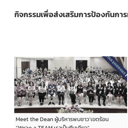
กิจกรรมเพื่อส่งเสริมการป้องกันการ
2567
|
STAKEHODERS
บ
Meet the Dean ผู้บริหารพบชาว’เขตร้อน
“We’re a TEAM เราเป็นทีมเดียว”