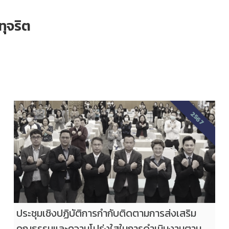
ทุจริต
2567
|
ุคลากร
ประชุมเชิงปฏิบัติการกำกับติดตามการส่งเสริม
คุณธรรมและความโปร่งใสในการดำเนินงานตาม