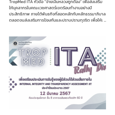
TropMed ITA หัวข้อ “จ่ายเงินหลวงถูกต้อง” เพื่อส่งเสริม
ให้บุคลากรในคณะเวชศาสตร์เขตร้อนทำงานอย่างมี
ประสิทธิภาพ ภายใต้พันธกิจที่สอดหลักกับหลักธรรมาภิบาล
ตลอดจนส่งเสริมการป้องกันและปราบปรามทุจริต เพื่อให้เ ...