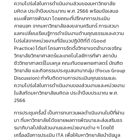
ความโปร่งใสในการดำเนินงานส่วนของมหาวิทยาลัย
มหิดล ประจำปีงบประมาณ พ.ศ. 2566 พร้อมข้อเสนอ
แนะเพื่อการพัฒนา โดยคณะที่ปรึกษาการประเมิน
ภายนอก จากมหาวิทยาลัยสงขลานครินทร์ การเสวนา
แลกเปลี่ยนเรียนรู้การดำเนินงานด้านคุณธรรมและความ
โปร่งใสจากหน่วยงานที่มีแนวปฏิบัติที่ดี (Good
Practice) ได้แก่ โครงการจัดตั้งวิทยาเขตอำนาจเจริญ
วิทยาลัยวิทยาศาสตร์และเทคโนโลยีการกีฬา สถาบัน
ชีววิทยาศาสตร์โมเลกุล คณะทันตแพทยศาสตร์ บัณฑิต
วิทยาลัย และกิจกรรมประชุมสนทนากลุ่ม (Focus Group
Discussion) กำกับติดตามการประเมินคุณธรรมและ
ความโปร่งใสในการดำเนินงานของส่วนงานและหน่วยงาน
ในสังกัดมหาวิทยาลัยมหิดล ประจำปีงบประมาณ พ.ศ.
2566
การประชุมครั้งนี้ เป็นการทบทวนผลดำเนินงานในปีที่ผ่าน
มา ที่มหาวิทยาลัยได้ขยายผลการพัฒนาและส่งเสริมธร
รมาภิบาลไปยังส่วนงานและหน่วยงานต่าง ๆ โดยใช้
เครื่องมือการประเมิน ITA เพื่อให้มหาวิทยาลัยนำข้อมูล