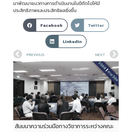
มาพัฒนาแนวทางการดำเนินงานในปีถัดไปให้มี
ประสิทธิภาพและประสิทธิผลยิ่งขึ้น
Facebook
Twitter
LinkedIn
PREVIOUS
NEXT
2568
|
การวิจัย
สัมมนาความร่วมมือทางวิชาการระหว่างคณะ