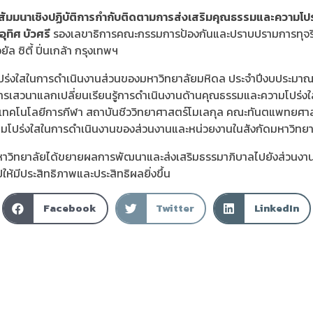
ุมสัมมนาเชิงปฏิบัติการกำกับติดตามการส่งเสริมคุณธรรมและความ
ุทิศ บัวศรี
รองเลขาธิการคณะกรรมการป้องกันและปราบปรามการทุจริตแ
ล ซิตี้ ปิ่นเกล้า กรุงเทพฯ
ร่งใสในการดำเนินงานส่วนของมหาวิทยาลัยมหิดล ประจำปีงบประมาณ 
สวนาแลกเปลี่ยนเรียนรู้การดำเนินงานด้านคุณธรรมและความโปร่งใสจาก
ะเทคโนโลยีการกีฬา สถาบันชีววิทยาศาสตร์โมเลกุล คณะทันตแพทยศาส
มโปร่งใสในการดำเนินงานของส่วนงานและหน่วยงานในสังกัดมหาวิทย
่มหาวิทยาลัยได้ขยายผลการพัฒนาและส่งเสริมธรรมาภิบาลไปยังส่วนงานแล
มีประสิทธิภาพและประสิทธิผลยิ่งขึ้น
Facebook
Twitter
LinkedIn