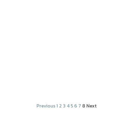
Previous
1
2
3
4
5
6
7
8
Next