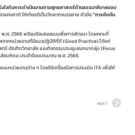
โปร่งใสในการดำเนินงานตามยุทธศาสตร์ด้านธรรมาภิบาลของ
ห่งชาติ ให้เกียรติเป็นวิทยากรบรรยาย หัวข้อ
“การขัดกัน
พ.ศ. 2566 พร้อมข้อเสนอแนะเพื่อการพัฒนา โดยคณะที่
หน่วยงานที่มีแนวปฏิบัติที่ดี (Good Practice) ได้แก่
ตร์ บัณฑิตวิทยาลัย และกิจกรรมประชุมสนทนากลุ่ม (Focus
าลัยมหิดล ประจำปีงบประมาณ พ.ศ. 2566
ะหน่วยงานต่าง ๆ โดยใช้เครื่องมือการประเมิน ITA เพื่อให้
NEXT