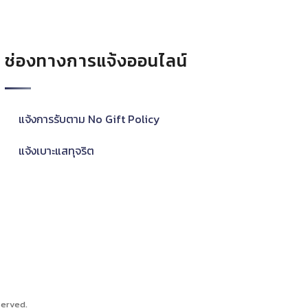
ช่องทางการแจ้งออนไลน์
แจ้งการรับตาม No Gift Policy
แจ้งเบาะแสทุจริต
served.