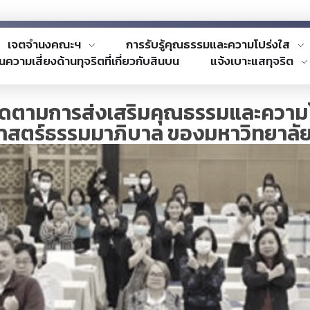
เจตจำนงคณะฯ
การรับรู้คุณธรรมและความโปร่งใส
นความเสี่ยงด้านทุจริตที่เกี่ยวกับสินบน
แจ้งเบาะแสทุจริต
บติดตามการส่งเสริมคุณธรรมและควา
าสตร์ธรรมมาภิบาล ของมหาวิทยาลั