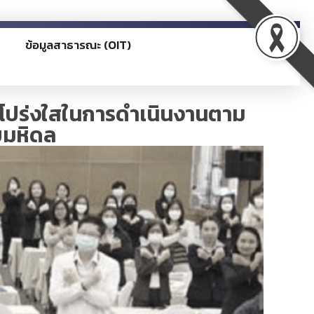
ข้อมูลสาธารณะ (OIT)
มโปร่งใสในการดำเนินงานตาม
ยมหิดล