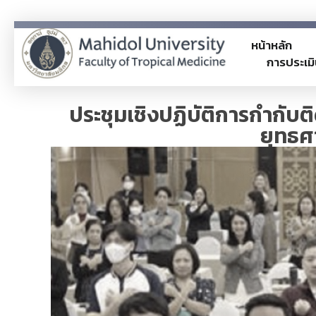
หน้าหลัก
การประเมิ
ITA
TM-ITA
ประชุมเชิงปฏิบัติการกำกั
ยุทธศ