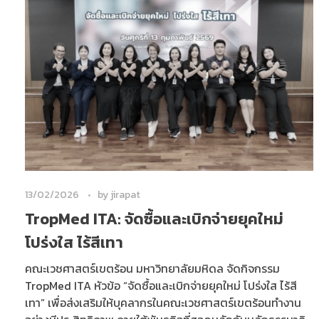
13/02/2026
by
jirapat
TropMed ITA: จัดซื้อและเบิกจ่ายยุคใหม่
โปร่งใส ไร้สีเทา
คณะเวชศาสตร์เขตร้อน มหาวิทยาลัยมหิดล จัดกิจกรรม
TropMed ITA หัวข้อ “จัดซื้อและเบิกจ่ายยุคใหม่ โปร่งใส ไร้สี
เทา” เพื่อส่งเสริมให้บุคลากรในคณะเวชศาสตร์เขตร้อนทำงาน