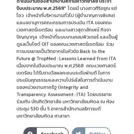
ดำเนินงานของสำนักงานสภามหาวิทยาลัย ประจำ
ปีงบประมาณ พ.ศ.2569”
โดยมี นางสาวศิริอรุณ แซ่
โซว เจ้าหน้าที่บริหารงานทั่วไป (ผู้ชำนาญการพิเศษ)
และเลขานุการคณะกรรมการประเมิน ITA ของคณะ
เวชศาสตร์เขตร้อน และนางสาวสุดาลักษณ์ กิจจา
ปัญญากุล เจ้าหน้าที่ระบบงานคอมพิวเตอร์ และเป็นผู้
ดูแลเว็บไซต์ OIT ของคณะเวชศาสตร์เขตร้อน ร่วม
การบรรยายเป็นวิทยากรในหัวข้อ Back to the
Future @ TropMed : Lessons Learned from ITA
เนื่องจากในปีงบประมาณ พ.ศ.2568 คณะเวชศาสตร์
เขตร้อน ได้รับรางวัลผลคะแนนระดับผ่านดี ในการ
ประเมินคุณธรรมและความโปร่งใสในการดำเนินงาน
ของหน่วยงานภาครัฐ (Integrity and
Transparency Assessment : ITA) โดยบรรยาย
ร่วมกับ บัณฑิตวิทยาลัย มหาวิทยาลัยมหิดล ณ ห้อง
ประชุม 530 ชั้น 5 อาคารสำนักงานอธิการบดี
มหาวิทยาลัยมหิดล ศาลายา
Facebook
Twitter