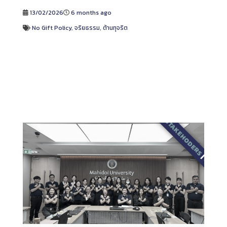
13/02/2026
6 months ago
No Gift Policy
,
จริยธรรม
,
ต้านทุจริต
2569
|
STAKEHODERS
|
บุคลากร