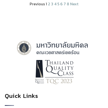
Previous
1
2
3
4
5
6
7
8
Next
Quick Links