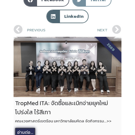
LinkedIn
PREVIOUS
NEXT
2569
TropMed ITA: จัดซื้อและเบิกจ่ายยุคใหม่
โปร่งใส ไร้สีเทา
คณะเวชศาสตร์เขตร้อน มหาวิทยาลัยมหิดล จัดกิจกรรม...>>
อ่านต่อ...