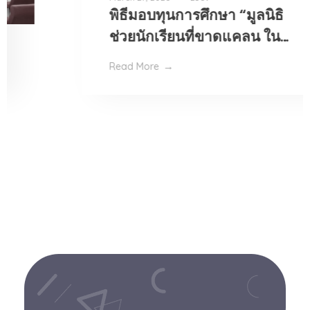
พิธีมอบทุนการศึกษา “มูลนิธิ
ช่วยนักเรียนที่ขาดแคลน ใน
พระบรมราชินูปถัมภ์ เพื่อ
Read More
นักศึกษาหลักสูตรผู้ช่วย
พยาบาล” รุ่นที่ 45 ปีการ
ศึกษา 2568