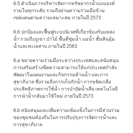
6.5 ดำเนินการบริหารจัดการทรัพยากรน้ำแบบองค์
รวมในทุกระดับ รวมถึงผ่านความร่วมมือข้าม
เขตแดนตามความเหมาะสม ภายในปี 2573
6.6 ปกป้องและฟื้นฟูระบบนิเวศที่เกี่ยวข้องกับแหล่ง
น้ำ รวมถึงภูเขา ป่าไม้ พื้นที่ชุ่มน้ำ แม่น้ำ ชั้นหินอุ้ม
น้ำและทะเลสาบ ภายในปี 2563
6.a ขยายความร่วมมือระหว่างประเทศและสนับสนุน
การเสริมสร้างขีดความสามารถให้แก่ประเทศกำลัง
พัฒนาในแผนงานและกิจกรรมด้านน้ำ และการ
สุขาภิบาล ซึ่งรวมถึงการเก็บกักน้ำ การขจัดเกลือ
ประสิทธิภาพการใช้น้ำ การบำบัดน้ำเสีย เทคโนโลยี
การนำน้ำกลับมาใช้ใหม่ ภายในปี 2573
6.b สนับสนุนและเพิ่มความเข้มแข็งในการมีส่วนร่วม
ของชุมชนท้องถิ่นในการปรับปรุงการจัดการน้ำและ
การสุขาภิบาล