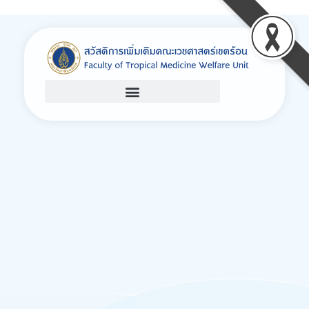
Welfare
Just another Faculty of Tropical Medicine Sites site