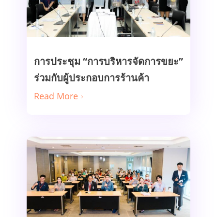
Read More
การประชุม “การบริหารจัดการขยะ”
ร่วมกับผู้ประกอบการร้านค้า
Read More
กิจกรรม “จากนโยบายพัฒนา เสริม
ความรู้สู่การปฏิบัติ”