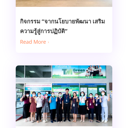
กิจกรรม “จากนโยบายพัฒนา เสริม
Read More
ความรู้สู่การปฏิบัติ”
Read More
การตรวจสอบคุณภาพความปลอดภัย
ด้านอาหาร ครั้งที่ 2/2568