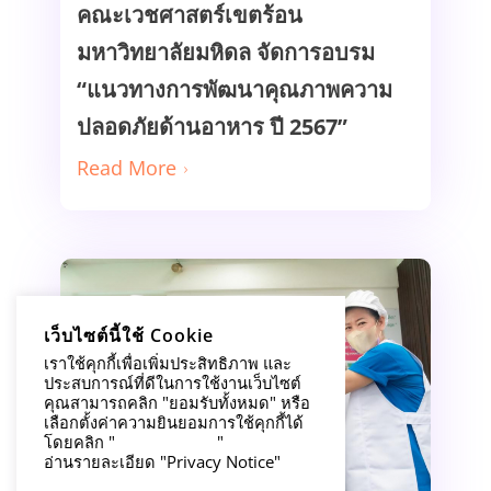
คณะเวชศาสตร์เขตร้อน
มหาวิทยาลัยมหิดล จัดการอบรม
Read More
“แนวทางการพัฒนาคุณภาพความ
ปลอดภัยด้านอาหาร ปี 2567”
Read More
เว็บไซต์นี้ใช้ Cookie
เราใช้คุกกี้เพื่อเพิ่มประสิทธิภาพ และ
สวัสดิการเพิ่มเติม คณะเวชศาสตร์
ประสบการณ์ที่ดีในการใช้งานเว็บไซต์
คุณสามารถคลิก "ยอมรับทั้งหมด" หรือ
เขตร้อน มอบชุดผ้ากันเปื้อนให้แก่
เลือกตั้งค่าความยินยอมการใช้คุกกี้ได้
โดยคลิก "
การตั้งค่าคุกกี้
"
ร้านค้าคณะเวชศาสตร์เขตร้อน
อ่านรายละเอียด "Privacy Notice"
Read More