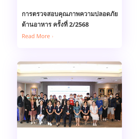
Read More
การตรวจสอบคุณภาพความปลอดภัย
ด้านอาหาร ครั้งที่ 2/2568
Read More
คณะเวชศาสตร์เขตร้อน
มหาวิทยาลัยมหิดล จัดการอบรม
“แนวทางการพัฒนาคุณภาพความ
ปลอดภัยด้านอาหาร ปี 2567”