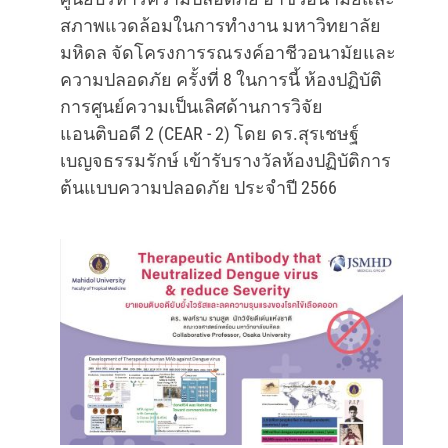
สภาพแวดล้อมในการทำงาน มหาวิทยาลัย
มหิดล จัดโครงการรณรงค์อาชีวอนามัยและ
ความปลอดภัย ครั้งที่ 8 ในการนี้ ห้องปฏิบัติ
การศูนย์ความเป็นเลิศด้านการวิจัย
แอนติบอดี 2 (CEAR - 2) โดย ดร.สุรเชษฐ์
เบญจธรรมรักษ์ เข้ารับรางวัลห้องปฏิบัติการ
ต้นแบบความปลอดภัย ประจำปี 2566