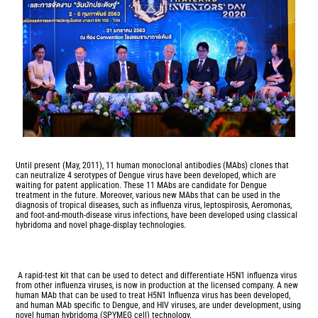
Until present (May, 2011), 11 human monoclonal antibodies (MAbs) clones that
can neutralize 4 serotypes of Dengue virus have been developed, which are
waiting for patent application. These 11 MAbs are candidate for Dengue
treatment in the future. Moreover, various new MAbs that can be used in the
diagnosis of tropical diseases, such as influenza virus, leptospirosis, Aeromonas,
and foot-and-mouth-disease virus infections, have been developed using classical
hybridoma and novel phage-display technologies.
A rapid-test kit that can be used to detect and differentiate H5N1 influenza virus
from other influenza viruses, is now in production at the licensed company. A new
human MAb that can be used to treat H5N1 Influenza virus has been developed,
and human MAb specific to Dengue, and HIV viruses, are under development, using
novel human hybridoma (SPYMEG cell) technology.