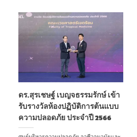
ดร.สุรเชษฐ์ เบญจธรรมรักษ์ เข้า
รับรางวัลห้องปฏิบัติการต้นแบบ
ความปลอดภัย ประจำปี 2566
ศูนย์บริหารความปลอดภัย อาชีวอนามัยและ