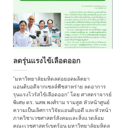
ลดรุ่นแรงไข้เลือดออก
"มหาวิทยาลัยมหิดลต่อยอดผลิตยา
แอนติบอดีจากเซลล์พืชสาหร่าย ลดอาการ
รุนแรงไวรัสไข้เลือดออก" โดย ศาสตราจารย์
พิเศษ ดร. นสพ.พงศ์ราม รามสูต หัวหน้าศูนย์
ความเป็นเลิศการวิจัยแอนติบอดี และหัวหน้า
ภาควิชาเวชศาสตร์สังคมและสิ่งแวดล้อม
คณะเวชศาสตร์เขตร้อน มหาวิทยาลัยมหิดล