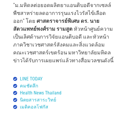
"ม.มหิดลต่อยอดผลิตยาแอนติบอดีจากเซลล์
พืชสาหร่ายลดอาการรุนแรงไวรัสไข้เลือด
ออก" โดย
ศาสตราจารย์พิเศษ ดร. นาย
สัตวแพทย์พงศ์ราม รามสูต
หัวหน้าศูนย์ความ
เป็นเลิศด้านการวิจัยแอนติบอดี และหัวหน้า
ภาควิชาเวชศาสตร์สังคมและสิ่งแวดล้อม
คณะเวชศาสตร์เขตร้อน มหาวิทยาลัยมหิดล
ข่าวได้รับการเผยแพร่แล้วทางสื่อมวลชนดังนี้
LINE TODAY
คมชัดลึก
Health News Thailand
นิตยสารสาระวิทย์
เมดิคอลโฟกัส