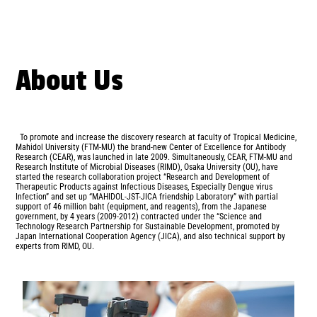
About Us
To promote and increase the discovery research at faculty of Tropical Medicine,
Mahidol University (FTM-MU) the brand-new Center of Excellence for Antibody
Research (CEAR), was launched in late 2009. Simultaneously, CEAR, FTM-MU and
Research Institute of Microbial Diseases (RIMD), Osaka University (OU), have
started the research collaboration project “Research and Development of
Therapeutic Products against Infectious Diseases, Especially Dengue virus
Infection” and set up “MAHIDOL-JST-JICA friendship Laboratory” with partial
support of 46 million baht (equipment, and reagents), from the Japanese
government, by 4 years (2009-2012) contracted under the “Science and
Technology Research Partnership for Sustainable Development, promoted by
Japan International Cooperation Agency (JICA), and also technical support by
experts from RIMD, OU.