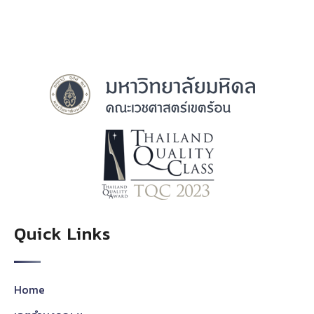
Quick Links
Home