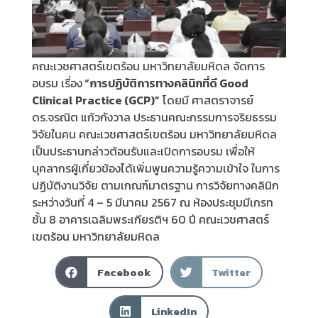
คณะเวชศาสตร์เขตร้อน มหาวิทยาลัยมหิดล จัดการ
อบรม เรื่อง
“การปฏิบัติการทางคลินิกที่ดี Good
Clinical Practice (GCP)”
โดยมี ศาสตราจารย์
ดร.จรณิต แก้วกังวาล ประธานคณะกรรมการจริยธรรม
วิจัยในคน คณะเวชศาสตร์เขตร้อน มหาวิทยาลัยมหิดล
เป็นประธานกล่าวต้อนรับและเปิดการอบรม เพื่อให้
บุคลากรผู้เกี่ยวข้องได้เพิ่มพูนความรู้ความเข้าใจ ในการ
ปฏิบัติงานวิจัย ตามเกณฑ์มาตรฐาน การวิจัยทางคลินิก
ระหว่างวันที่ 4 – 5 มีนาคม 2567 ณ ห้องประชุมมีเกรท
ชั้น 8 อาคารเฉลิมพระเกียรติฯ 60 ปี คณะเวชศาสตร์
เขตร้อน มหาวิทยาลัยมหิดล
Facebook
Twitter
LinkedIn