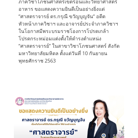
ภาควิชาโภชนศาสตร์เขตร้อนและวิทยาศาสตร์
อาหาร ขอแสดงความยินดีเป็นอย่างยิ่งแด่
“ศาสตราจารย์ ดร.กรุณี ขวัญบุญจัน“ อดีต
หัวหน้าภาควิชาฯ และอาจารย์ประจำภาควิชาฯ
ในโอกาสมีพระบรมราชโองการโปรดเกล้า
โปรดกระหม่อมแต่งตั้งให้ดำรงตำแหน่ง
“ศาสตราจารย์” ในสาขาวิชาโภชนศาสตร์ สังกัด
มหาวิทยาลัยมหิดล ตั้งแต่วันที่ 10 กันยายน
พุทธศักราช 2563