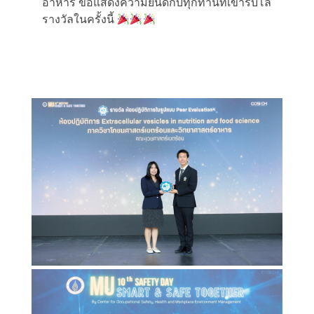
อาหาร ขอแสดงความยินดีกับทุกท่านที่เข้ารับโล่
รางวัลในครั้งนี้