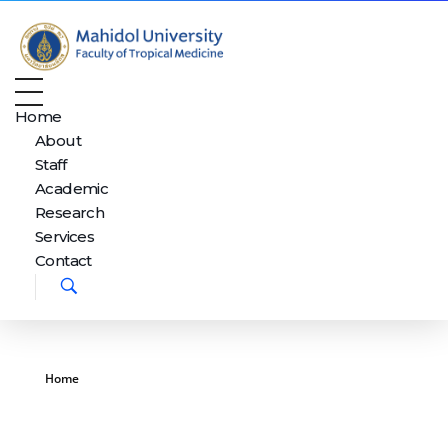
Department of Tropical Nutrition and Food Science
Just another Faculty of Tropical Medicine Sites site
Home
About
Staff
Academic
Research
Services
Contact
Home