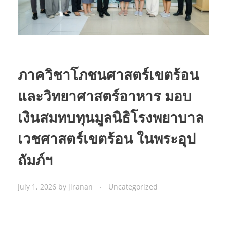
ภาควิชาโภชนศาสตร์เขตร้อน
และวิทยาศาสตร์อาหาร มอบ
เงินสมทบทุนมูลนิธิโรงพยาบาล
เวชศาสตร์เขตร้อน ในพระอุป
ถัมภ์ฯ
July 1, 2026
by
jiranan
Uncategorized