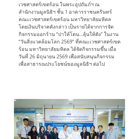
เวชศาสตร์เขตร้อน ในพระอุปถัมภ์ฯ ณ
สำนักงานมูลนิธิฯ ชั้น 1 อาคารราชนครินทร์
คณะเวชศาสตร์เขตร้อน มหาวิทยาลัยมหิดล
โดยเงินบริจาคดังกล่าว เป็นรายได้จากการจัด
กิจกรรมออกร้าน “ปาให้โดน…ลุ้นให้ดัง” ในงาน
“วันสิ่งแวดล้อมโลก 2569” ที่คณะเวชศาสตร์เขต
ร้อน มหาวิทยาลัยมหิดล ได้จัดกิจกรรมขึ้น เมื่อ
วันที่ 26 มิถุนายน 2569 เพื่อสนับสนุนกิจกรรม
เพื่อสาธารณประโยชน์ของมูลนิธิฯ ต่อไป