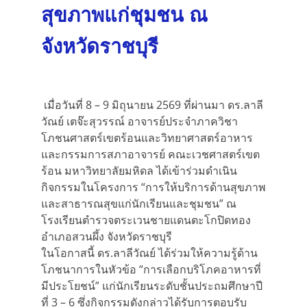
สุขภาพแก่ชุมชน ณ
จังหวัดราชบุรี
เมื่อวันที่ 8 – 9 มิถุนายน 2569 ที่ผ่านมา ดร.ลาลี
วัณย์ เตจ๊ะสุวรรณ์ อาจารย์ประจำภาควิชา
โภชนศาสตร์เขตร้อนและวิทยาศาสตร์อาหาร
และกรรมการสภาอาจารย์ คณะเวชศาสตร์เขต
ร้อน มหาวิทยาลัยมหิดล ได้เข้าร่วมดำเนิน
กิจกรรมในโครงการ “การให้บริการด้านสุขภาพ
และสาธารณสุขแก่นักเรียนและชุมชน” ณ
โรงเรียนตำรวจตระเวนชายแดนตะโกปิดทอง
อำเภอสวนผึ้ง จังหวัดราชบุรี
ในโอกาสนี้ ดร.ลาลีวัณย์ ได้ร่วมให้ความรู้ด้าน
โภชนาการในหัวข้อ “การเลือกบริโภคอาหารที่
มีประโยชน์” แก่นักเรียนระดับชั้นประถมศึกษาปี
ที่ 3 – 6 ซึ่งกิจกรรมดังกล่าวได้รับการตอบรับ