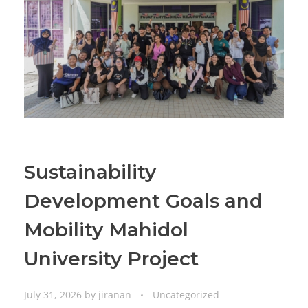
Sustainability
Development Goals and
Mobility Mahidol
University Project
July 31, 2026
by
jiranan
Uncategorized