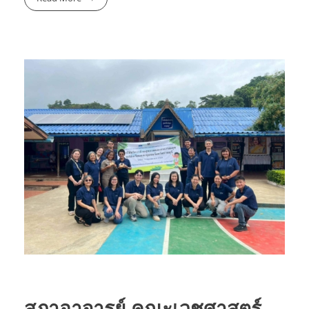
สภาอาจารย์ คณะเวชศาสตร์