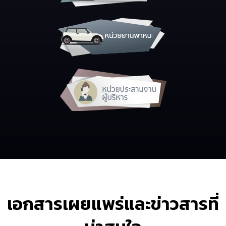
เอกสารเผยแพร่และข่าวสารที่