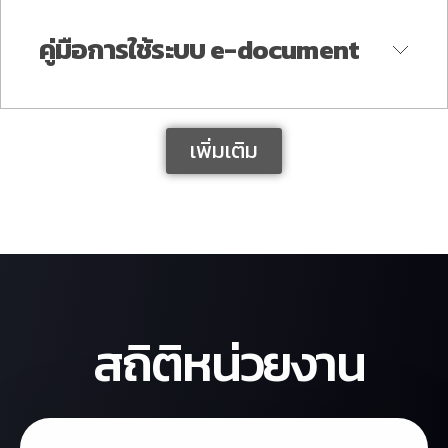
คณะเวชศาสตร์เขตร้อน)
และอัตลักษณ์ของมหาวิทยาลัยมหิดล
คู่มือการใช้ระบบ e-document
» ประกาศคณะเวชศาสตร์เขตร้อน
พ.ศ. 2567
เรื่อง หลักเกณฑ์ และอัตราการจัดเก็บ
ค่าบำรุงการใช้สถานที่ ห้องประชุม
เพิ่มเติม
» ประกาศมหาวิทยาลัยมหิดล เรื่อง
»
GDCC User คู่มือสารบรรณ
ห้องปฏิบัติการ คณะเวชศาสตร์เขต
ตราสัญลักษณ์มหาวิทยาลัยมหิดล
»
GDCC คู่มือประกอบการอบรมระบบ
ร้อน พ.ศ. 2567
(ฉบับที่ 2) พ.ศ. 2563
e-office (Draft)
» คำสั่งคณะเวชศาสตร์เขตร้อน เรื่อง
» Link Download ตราสัญลักษณ์
สถิติหน่วยงาน
»
GDCC คู่มือประกอบการอบรมระบบ
มอบหมายอำนาจหน้าที่ให้รองคณบดี
มหาวิทยาลัยมหิดล
e-office ระบบลงนาม (in-tray)
ฝ่ายต่างๆ และผู้อำนวยการโรง