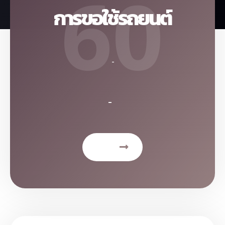
60
การขอใช้รถยนต์
-
-