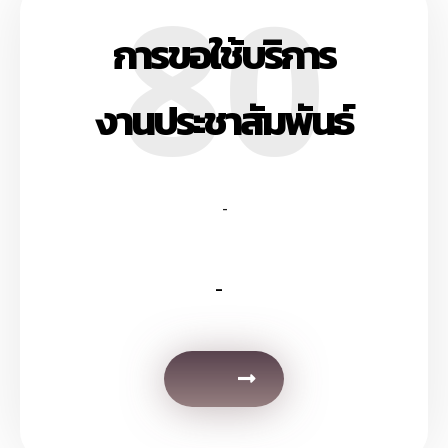
80
การขอใช้บริการ
งานประชาสัมพันธ์
-
-