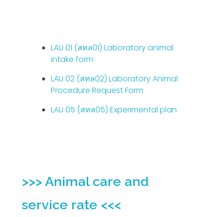
LAU 01 (สทล01) Laboratory animal
intake form
LAU 02 (สทล02) Laboratory Animal
Procedure Request Form
LAU 05 (สทล05) Experimental plan
>>> Animal care and
service rate <<<