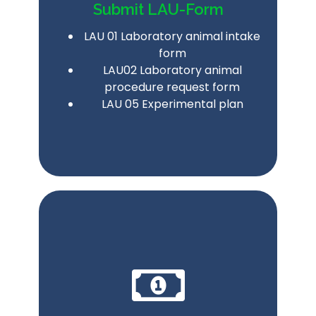
Submit LAU-Form
LAU 01 Laboratory animal intake
form
LAU02 Laboratory animal
procedure request form
LAU 05
Experimental
plan