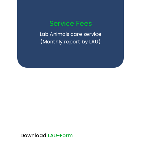
Service Fees
Lab Animals care service
(Monthly report by LAU)
Download
LAU-Form