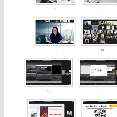
9
10
13
14
17
18