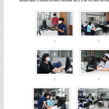
คอมพิวเตอร์ งานเทคโนโลยีสารสนเทศ ชั้น 2 อาคารจำลอง หะริ
1
2
5
6