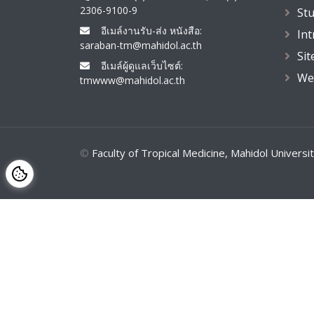
2306-9100-9
St
อีเมล์งานรับ-ส่ง หนังสือ:
In
saraban-tm@mahidol.ac.th
Si
อีเมล์ผู้ดูแลเว็บไซต์:
We
tmwww@mahidol.ac.th
©
Faculty of Tropical Medicine, Mahidol Universit