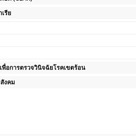
าเรีย
พื่อการตรวจวินิจฉัยโรคเขตร้อน
ะสังคม