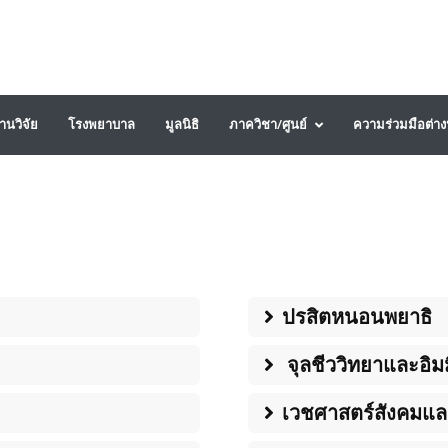
านวิจัย
โรงพยาบาล
มูลนิธิ
ภาควิชา/ศูนย์
ความร่วมมือต่า
ปรสิตหนอนพยาธิ
จุลชีววิทยาและอิม
เวชศาสตร์สังคมและ