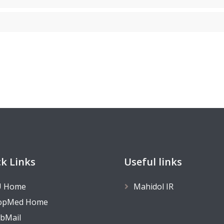
k Links
Useful links
 Home
Mahidol IR
opMed Home
bMail