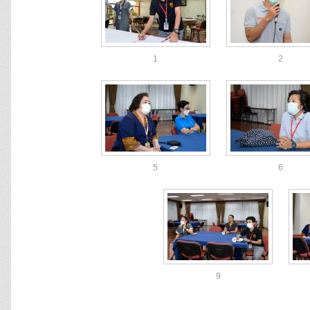
1
2
5
6
9