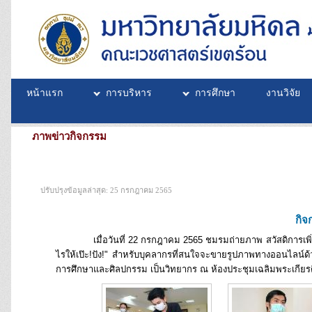
หน้าแรก
การบริหาร
การศึกษา
งานวิจัย
ภาพข่าวกิจกรรม
ปรับปรุงข้อมูลล่าสุด: 25 กรกฎาคม 2565
กิจ
เมื่อวันที่ 22 กรกฎาคม 2565 ชมรมถ่ายภาพ สวัสดิการเพิ่มเ
ไรให้เป๊ะ!ปัง!" สำหรับบุคลากรที่สนใจจะขายรูปภาพทางออนไลน์ด
การศึกษาและศิลปกรรม เป็นวิทยากร ณ ห้องประชุมเฉลิมพระเกียรต