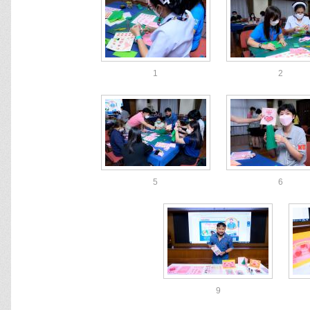
1
2
5
6
9