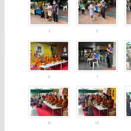
1
2
6
7
11
12