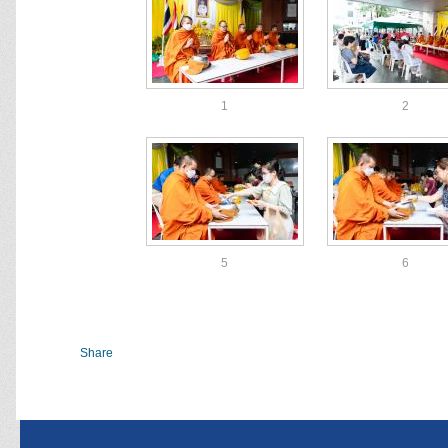
1
2
5
6
Share