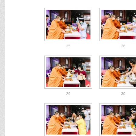
25
26
29
30