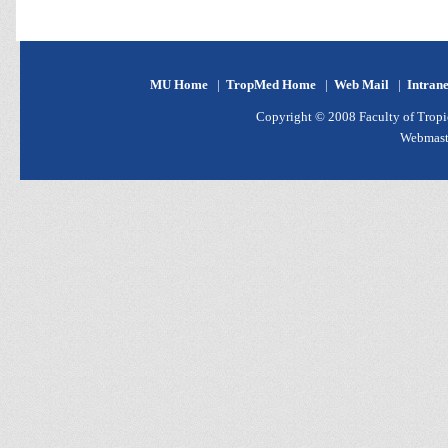
MU Home
|
TropMed Home
|
Web Mail
|
Intran
Copyright © 2008 Faculty of Tropic
Webmast