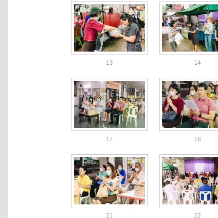
13
14
17
18
21
22