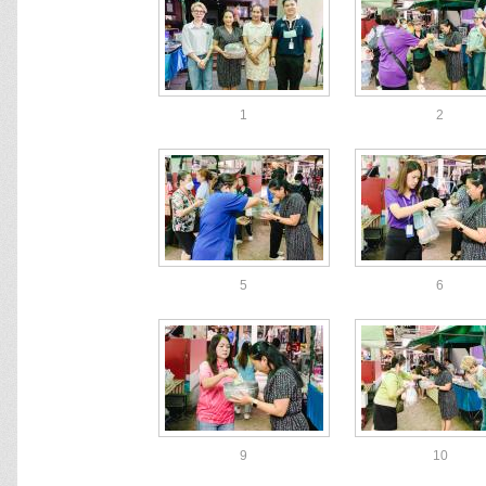
1
2
5
6
9
10