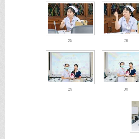
25
26
29
30