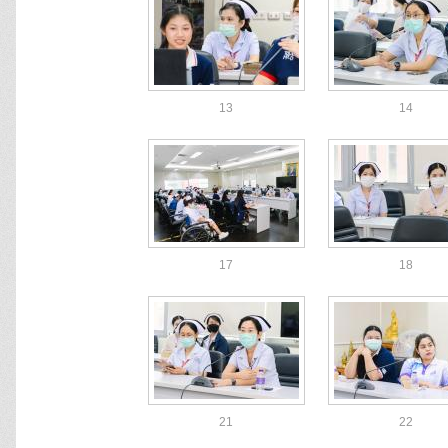
13
14
17
18
21
22