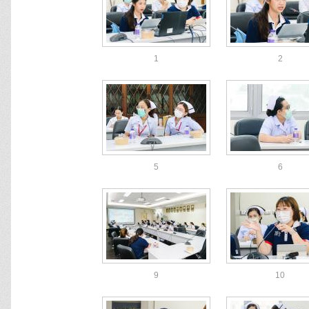
1
2
5
6
9
10