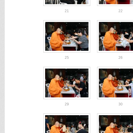
21
22
25
26
29
30