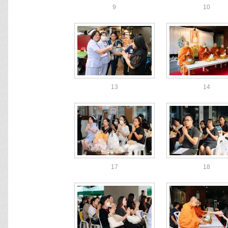
9
10
13
14
17
18