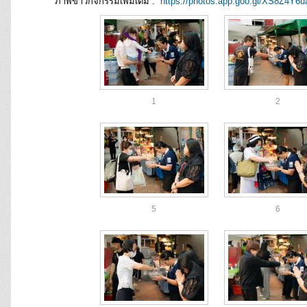
ภาพข่าวกิจกรรมเพิ่มเติม :
https://photos.app.goo.gl/XS8Z4Y
1
2
5
6