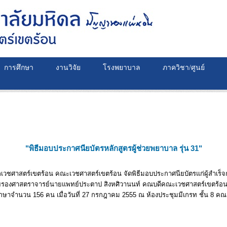
การศึกษา
งานวิจัย
โรงพยาบาล
ภาควิชา/ศูนย์
"พิธีมอบประกาศนียบัตรหลักสูตรผู้ช่วยพยาบาล รุ่น 31"
เวชศาสตร์เขตร้อน คณะเวชศาสตร์เขตร้อน จัดพิธีมอบประกาศนียบัตรแก่ผู้สำเร็จ
31 โดยรองศาสตราจารย์นายแพทย์ประตาป สิงหศิวานนท์ คณบดีคณะเวชศาสตร์เขตร้
รศึกษาจำนวน 156 คน เมื่อวันที่ 27 กรกฎาคม 2555 ณ ห้องประชุมมีเกรท ชั้น 8 