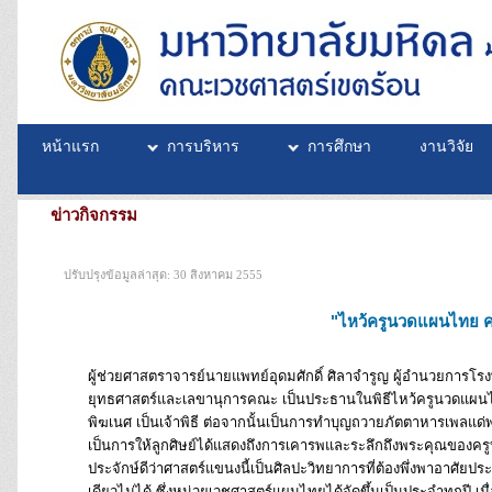
หน้าแรก
การบริหาร
การศึกษา
งานวิจัย
ข่าวกิจกรรม
ปรับปรุงข้อมูลล่าสุด: 30 สิงหาคม 2555
"ไหว้ครูนวดแผนไทย ค
ผู้ช่วยศาสตราจารย์นายแพทย์อุดมศักดิ์ ศิลาจำรูญ ผู้อำนวยการโร
ยุทธศาสตร์และเลขานุการคณะ เป็นประธานในพิธีไหว้ครูนวดแผนไท
พิฆเนศ เป็นเจ้าพิธี ต่อจากนั้นเป็นการทำบุญถวายภัตตาหารเพลแด่
เป็นการให้ลูกศิษย์ได้แสดงถึงการเคารพและระลึกถึงพระคุณของครูบาอา
ประจักษ์ดีว่าศาสตร์แขนงนี้เป็นศิลปะวิทยาการที่ต้องพึ่งพาอาศ
เดียวไม่ได้ ซึ่งหน่วยเวชศาสตร์แผนไทยได้จัดขึ้นเป็นประจำทุกปี