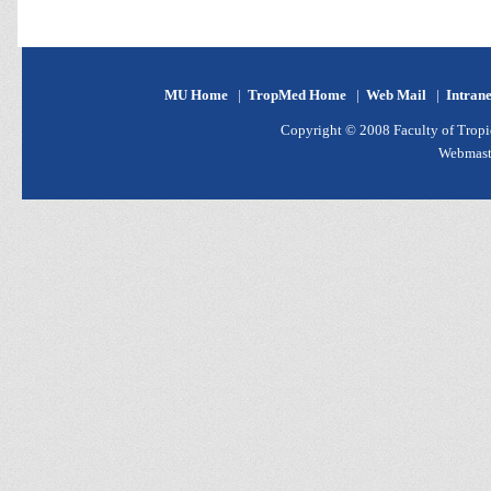
MU Home
|
TropMed Home
|
Web Mail
|
Intran
Copyright © 2008 Faculty of Tropic
Webmast