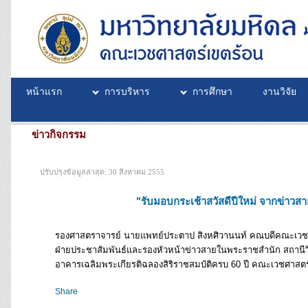
หน้าแรก
การบริหาร
การศึกษา
งานวิจัย
ข่าวกิจกรรม
ปรับปรุงข้อมูลล่าสุด: 30 สิงหาคม 2555
"รับมอบกระเช้าสวัสดีปีใหม่ จากข่าว
รองศาสตราจารย์ นายแพทย์ประตาป สิงหศิวานนท์ คณบดีคณะเวชศาส
ฝ่ายประชาสัมพันธ์และรองหัวหน้าข่าวสายในพระราชสำนัก สถานีวิท
อาคารเฉลิมพระเกียรติฉลองสิริราชสมบัติครบ 60 ปี คณะเวชศาสต
Share