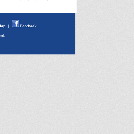
Map
|
Facebook
ed.