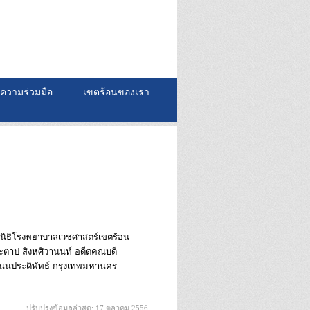
ความร่วมมือ
เขตร้อนของเรา
ลนิธิโรงพยาบาลเวชศาสตร์เขตร้อน
ตาป สิงหศิวานนท์ อดีตคณบดี
ถนนประดิพัทธ์ กรุงเทพมหานคร
ปรับปรุงข้อมูลล่าสุด: 17 ตุลาคม 2556