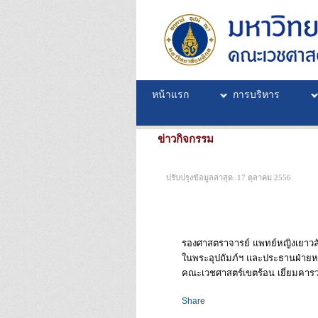
หน้าแรก
การบริหาร
ข่าวกิจกรรม
ปรับปรุงข้อมูลล่าสุด: 17 ตุลาคม 2556
รองศาสตราจารย์ แพทย์หญิงเยาวล
ในพระอุปถัมภ์ฯ และประธานฝ่าย
คณะเวชศาสตร์เขตร้อน เยี่ยมคารว
Share