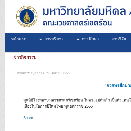
หน้าแรก
การบริหาร
การศึกษา
งานวิจัย
ข่าวกิจกรรม
ปรับปรุงข้อมูลล่าสุด: 22 เมษายน 2556
"อวยพรสื่อมว
มูลนิธิโรงพยาบาลเวชศาสตร์เขตร้อน ในพระอุปถัมภ์ฯ เป็นตัวแ
เนื่องในโอกาสปีใหม่ไทย พุทธศักราช 2556
Share