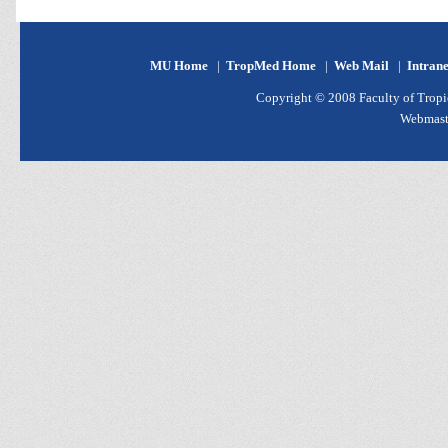
MU Home
|
TropMed Home
|
Web Mail
|
Intran
Copyright © 2008 Faculty of Tropic
Webmast