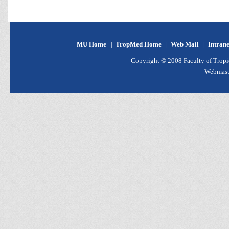
MU Home
|
TropMed Home
|
Web Mail
|
Intran
Copyright © 2008 Faculty of Tropic
Webmast