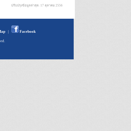
ปรับปรุงข้อมูลล่าสุด: 17 ตุลาคม 2556
Map
|
Facebook
ed.