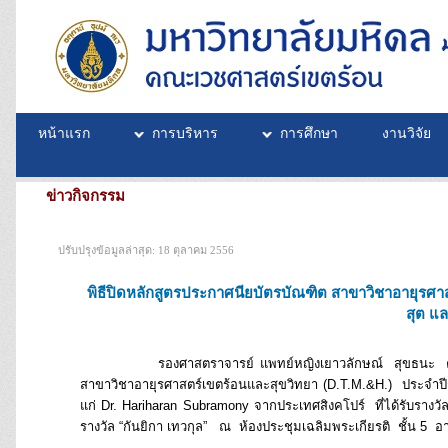
หน้าแรก
การบริหาร
การศึกษา
งานวิจัย
ข่าวกิจกรรม
ปรับปรุงข้อมูลล่าสุด: 18 ตุลาคม 2556
พิธีปิดหลักสูตรประกาศนียบัตรบัณฑิต สาขาวิชาอายุรศ
สุต แล
รองศาสตราจารย์ แพทย์หญิงเยาวลักษณ์ สุขธนะ คณบดีคณ
สาขาวิชาอายุรศาสตร์เขตร้อนและสุขวิทยา (D.T.M.&H.) ประจำปีกา
แก่ Dr. Hariharan Subramony จากประเทศสิงคโปร์ ที่ได้รับราง
รางวัล “กันยิกา เทวกุล” ณ ห้องประชุมเฉลิมพระเกียรติ ชั้น 5 อ