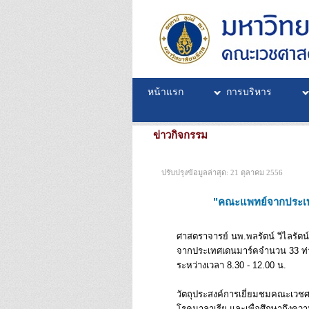
หน้าแรก
การบริหาร
ข่าวกิจกรรม
ปรับปรุงข้อมูลล่าสุด: 21 ตุลาคม 2556
"คณะแพทย์จากประเท
ศาสตราจารย์ นพ.พลรัตน์ วิไลรัต
จากประเทศเดนมาร์คจำนวน 33 ท่า
ระหว่างเวลา 8.30 - 12.00 น.
วัตถุประสงค์การเยี่ยมชมคณะเวชศา
โรคมาลาเรีย และเพื่อศึกษาถึงค