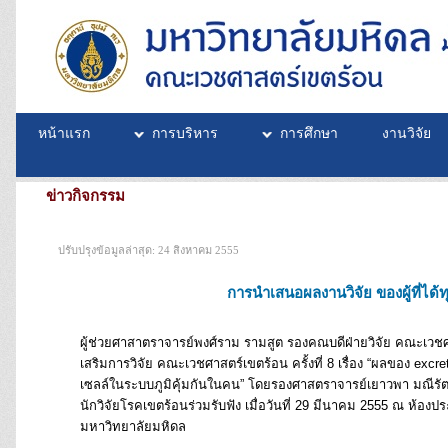
หน้าแรก
การบริหาร
การศึกษา
งานวิจัย
ข่าวกิจกรรม
ปรับปรุงข้อมูลล่าสุด: 24 สิงหาคม 2555
การนำเสนอผลงานวิจัย ของผู้ที่ได้ท
ผู้ช่วยศาสาตราจารย์พงศ์ราม รามสูต รองคณบดีฝ่ายวิจัย คณะเวชศา
เสริมการวิจัย คณะเวชศาสตร์เขตร้อน ครั้งที่ 8 เรื่อง “ผลของ ex
เซลล์ในระบบภูมิคุ้มกันในคน” โดยรองศาสตราจารย์เยาวพา มณีรัตน
นักวิจัยโรคเขตร้อนร่วมรับฟัง เมื่อวันที่ 29 มีนาคม 2555 ณ ห้อง
มหาวิทยาลัยมหิดล