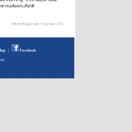
คารเฉลิมพระเกียรติ
ปรับปรุงข้อมูลล่าสุด: 30 ตุลาคม 2556
Map
|
Facebook
ed.