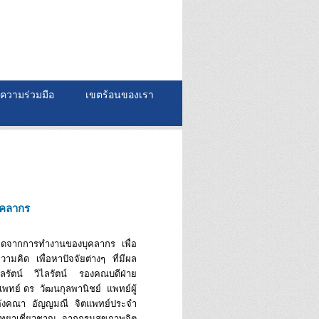
ความร่วมมือ
เขตร้อนของเรา
ุคลากร
ดจากการทำงานของบุคลากร เพื่อ
มคิด เพื่อหาปัจจัยต่างๆ ที่มีผล
ลรัตน์ วิไลรัตน์ รองคณบดีฝ่าย
พทย์ ดร วัฒนกุลพานิชย์ แพทย์ผู้
งอังคณา อัญญมณี จิตแพทย์ประจำ
ทยาเชี่ยวชาญ จากกรมสุขภาพจิต