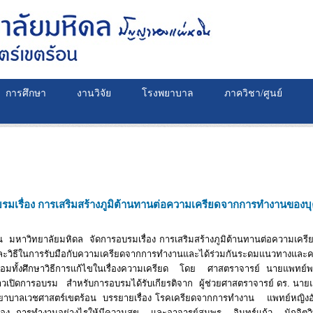
การศึกษา
งานวิจัย
โรงพยาบาล
ภาควิชา/ศูนย์
รมเรื่อง การเสริมสร้างภูมิต้านทานต่อความเครียดจากการทำงานของบ
าลัยมหิดล จัดการอบรมเรื่อง การเสริมสร้างภูมิต้านทานต่อความเครีย
ิคและวิธีในการรับมือกับความเครียดจากการทำงานและได้ร่วมกันระดมแนวทางและควา
มทั้งศึกษาวิธีการแก้ไขในเรื่องความเครียด โดย ศาสตราจารย์ นายแพทย์พ
าวเปิดการอบรม สำหรับการอบรมได้รับเกียรติจาก ผู้ช่วยศาสตราจารย์ ดร. นายแ
พยาบาลเวชศาสตร์เขตร้อน บรรยายเรื่อง โรคเครียดจากการทำงาน แพทย์หญิ
่อง การทำงานอย่างไรให้มีความสุข และอาจารย์สมพร อินทร์แก้ว นักจิตวิ