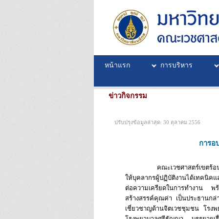
หน้าแรก
การบริหาร
ข่าวกิจกรรม
ปรับปรุงข้อมูลล่าสุด: 30 ตุลาคม 2556
การอบ
คณะเวชศาสตร์เขตร้อน มหาวิทย
ให้บุคลากรผู้ปฏิบัติงานได้เทคน
ต่อความเครียดในการทำงาน พร้อ
สร้างสรรค์คุณค่า เป็นประธานกล่
เชี่ยวชาญด้านจิตเวชชุมชน โรง
โรงพยาบาลศรีธัญญา บรรยายเรื