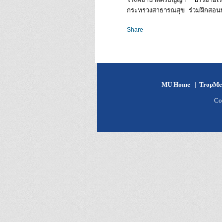
กระทรวงสาธารณสุข ร่วมฝึกสอนท
Share
MU Home
|
TropMe
Co