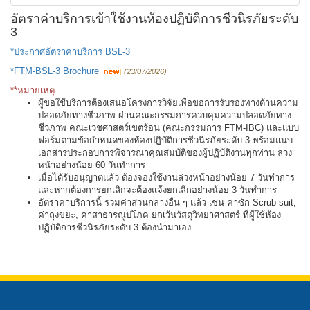
อัตราค่าบริการเข้าใช้งานห้องปฏิบัติการชีวนิรภัยระดับ
3
*ประกาศอัตราค่าบริการ BSL-3
*FTM-BSL-3 Brochure
(23/07/2026)
**หมายเหตุ: ​
ผู้ขอใช้บริการต้องเสนอโครงการวิจัยเพื่อขอการรับรองทางด้านความ
ปลอดภัยทางชีวภาพ ผ่านคณะกรรมการควบคุมความปลอดภัยทาง
ชีวภาพ คณะเวชศาสตร์เขตร้อน (คณะกรรมการ FTM-IBC) และแบบ
ฟอร์มตามข้อกำหนดของห้องปฏิบัติการชีวนิรภัยระดับ 3 พร้อมแนบ
เอกสารประกอบการพิจารณาคุณสมบัติของผู้ปฏิบัติงานทุกท่าน ล่วง
หน้าอย่างน้อย 60 วันทำการ ​
เมื่อได้รับอนุญาตแล้ว ต้องจองใช้งานล่วงหน้าอย่างน้อย 7 วันทำการ
และหากต้องการยกเลิกจะต้องแจ้งยกเลิกอย่างน้อย 3 วันทำการ​
อัตราค่าบริการนี้ รวมค่าส่วนกลางอื่น ๆ แล้ว เช่น ค่าซัก Scrub suit,
ค่าถุงขยะ, ค่าสาธารณูปโภค ยกเว้นวัสดุวิทยาศาสตร์ ที่ผู้ใช้ห้อง
ปฏิบัติการชีวนิรภัยระดับ 3 ต้องนำมาเอง​