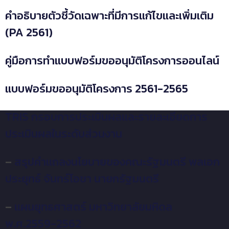
คำอธิบายตัวชี้วัดเฉพาะที่มีการแก้ไขและเพิ่มเติม
(PA 2561)​​
คู่มือการทำแบบฟอร์มขออนุมัติโครงการออนไลน์
แบบฟอร์มขออนุมัติโครงการ 2561-2565
TRIS กรอบการประเมินผลและรายละเอียดการ
ประเมินผลในระดับส่วนงาน
–
สรุปคำแถลงนโยบายของคณะรัฐมนตรี พลเอก
ประยุทธ์ จันทร์โอชา นายกรัฐมนตรี
–
แผนยุทธศาสตร์ มหาวิทยาลัยมหิดล
พ.ศ.2559-2562