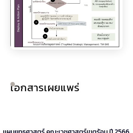
เอกสารเผยแพร่
แผนยุทธศาสตร์ คณะเวชศาสตร์เขตร้อน ปี 2566