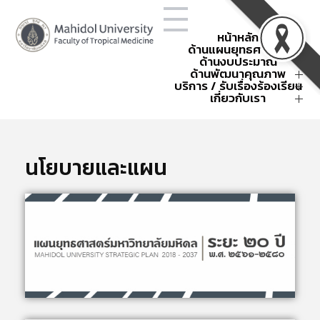
หน้าหลัก
ด้านแผนยุทธศาสตร์
ด้านงบประมาณ
โครงสร้างองค์กร
ยุทธศาสตร์คณะฯ
ด้านพัฒนาคุณภาพ
การใช้จ่ายงบประมาณประจำปี
ข้อตกลงการปฏิบัติงาน
แผนยุทธศาสตร์คณะฯ
สรุปค่าใช้จ่าย
บริการ / รับเรื่องร้องเรียน
พัฒนาคุณภาพ
ผลการดำเนินงานตามยุทธศาสตร์
กิจกรรมนโยบายและยุทธศาสตร์
คณะเวชศาสตร์เขตร้อน
คำขอตั้งงบประมาณ
กิจกรรมพัฒนาคุณภาพ
การบริหารความเสี่ยง
เกี่ยวกับเรา
แบบฟอร์ม
หน่วยงานภายใน
รหัสศูนย์ต้นทุน
การบริหารความเสี่ยงองค์กร
การจัดการความรู้
คำสั่งและประกาศ
ติดต่อเรา
กิจกรรมบริหารงบประมาณ
แผนฉุกเฉินและบริหารความต่อ
มหกรรมคุณภาพเขตร้อน
เกณฑ์การแบ่งหน่วยงานภายใน
About
TropMed Museum
ครั้งที่ 4 ปี 2568
เนื่อง
ส่วนงาน
รวมกิจกรรม OPS
การบริหารความต่อเนื่อง
ระบบรายงานความเสี่ยง
SDG-Publication
การจัดการเรื่องร้องเรียน
กระบวนการพัฒนาคุณภาพของ
แผนฉุกเฉินในสถานการณ์ต่าง ๆ
กิจกรรมบริหารความเสี่ยง
รับเรื่องร้องเรียนออนไลน์
นโยบายและแผน
ธรณีพิบัติภัย 2568
คณะฯ