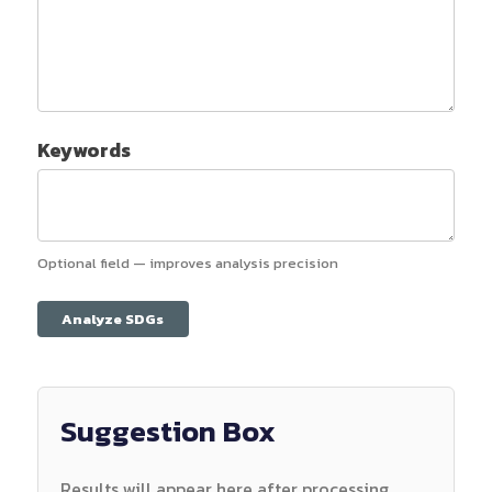
Keywords
Optional field — improves analysis precision
Analyze SDGs
Suggestion Box
Results will appear here after processing