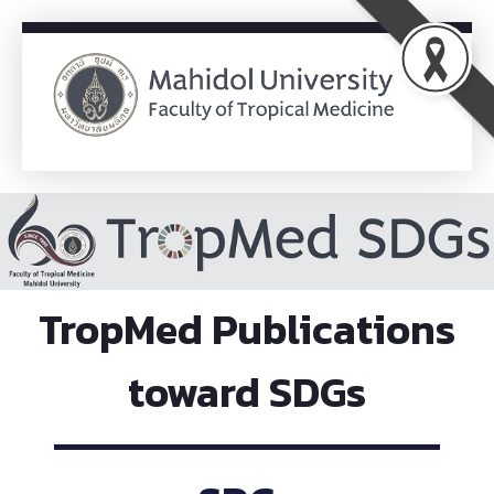
Office of Policy and Strategic Planning
OPS
TropMed Publications
toward SDGs