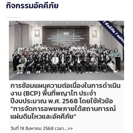
กิจกรรมอัคคีภัย
2568
/
อัคคีภัย
/
แผ่นดินไห
การซ้อมแผนความต่อเนื่องในการดำเนิน
งาน (BCP) พื้นที่พญาไท ประจำ
ปีงบประมาณ พ.ศ. 2568 โดยใช้หัวข้อ
“การจัดการอพยพภายใต้สถานการณ์
แผ่นดินไหวและอัคคีภัย”
วันที่ 19 สิงหาคม 2568 เวลา....>>