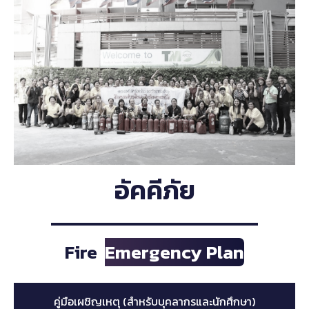
อัคคีภัย
Fire
Emergency Plan
คู่มือเผชิญเหตุ (สำหรับบุคลากรและนักศึกษา)