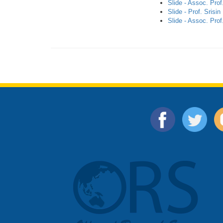
Slide - Assoc. Prof.
Slide - Prof. Srisi
Slide - Assoc. Pro