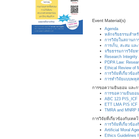
Event Material(s)
Agenda
หลักจริยธรรมสำหร
การวิจัยในสถานกา
การเก็บ, สะสม และน
จริยธรรมการวิจัยท
Research Integrit
PDPA Law: Resear
Ethical Review of
การวิจัยที่เกี่ยวข
การทำวิจัยแบบพหุส
การขอความยินยอม และการ
การขอความยินยอม 
ABC 123 PIS_ICF
ETT LMA PIS ICF
TMRA and MNRP 
การวิจัยที่เกี่ยวข้องกับเท
การวิจัยที่เกี่ยวข้
Artificial Moral Age
Ethics Guidelines f