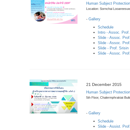
Human Subject Protectio
Location: Sornchai Looareesuwa
-
Gallery
Schedule
Intro - Assoc. Pro
Slide - Assoc. Pro
Slide - Assoc. Prof.
Slide - Prof. Srisi
Slide - Assoc. Pro
21 December 2015
Human Subject Protection
5th Floor, Chalermphrakiat Buil
-
Gallery
Schedule
Slide - Assist. Pr