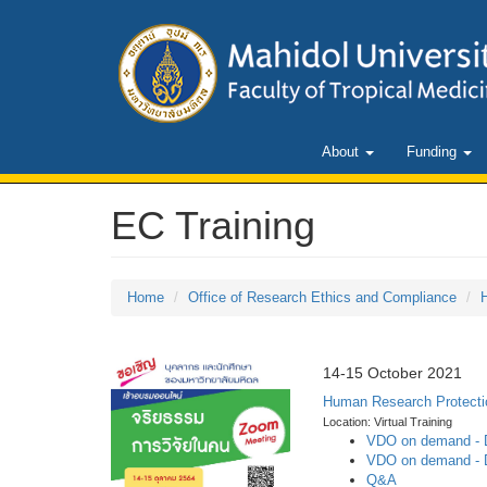
About
Funding
EC Training
Home
Office of Research Ethics and Compliance
14-15 October 2021
Human Research Protectio
Location: Virtual Training
VDO on demand - 
VDO on demand - 
Q&A