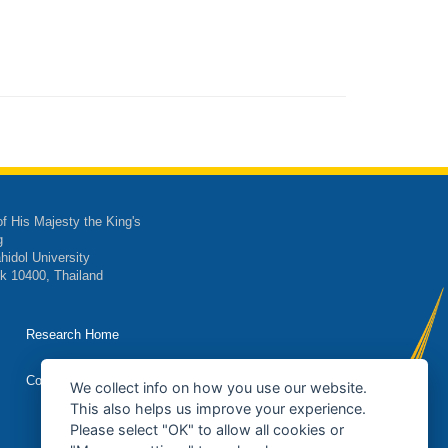
of His Majesty the King's
g
hidol University
k 10400, Thailand
Research Home
Contact Us
We collect info on how you use our website.
This also helps us improve your experience.
Please select "OK" to allow all cookies or