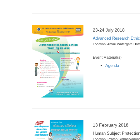
23-24 July 2018
Advanced Research Ethic
Location: Amari Watergate Hote
Event Material(s)
Agenda
13 February 2018
Human Subject Protection
Location: Pratap Sinhasivanond