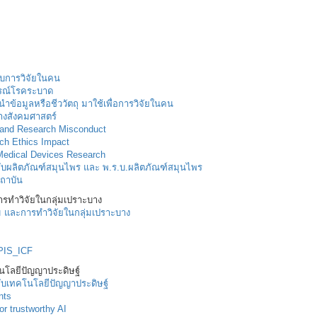
ับการวิจัยในคน
รณ์โรคระบาด
ำข้อมูลหรือชีววัตถุ มาใช้เพื่อการวิจัยในคน
างสังคมศาสตร์
y and Research Misconduct
ch Ethics Impact
 Medical Devices Research
้องกับผลิตภัณฑ์สมุนไพร และ พ.ร.บ.ผลิตภัณฑ์สมุนไพร
ถาบัน
ทำวิจัยในกลุ่มเปราะบาง
และการทำวิจัยในกลุ่มเปราะบาง
PIS_ICF
คโนโลยีปัญญาประดิษฐ์
องกับเทคโนโลยีปัญญาประดิษฐ์
nts
or trustworthy AI