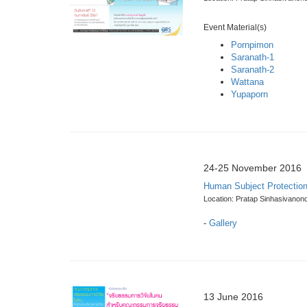
Event Material(s)
Pornpimon
Saranath-1
Saranath-2
Wattana
Yupaporn
24-25 November 2016
Human Subject Protectio
Location: Pratap Sinhasivanond
-
Gallery
13 June 2016