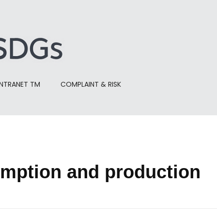
INTRANET TM
COMPLAINT & RISK
umption and production