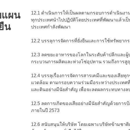
บบแผน
12.1 ดำเนินการให้เป็นผลตามกรอบการดำเนินงานระ
ทุกประเทศนำไปปฏิบัติโดยประเทศที่พัฒนาแล้วเ
ยืน
ประเทศกำลังพัฒนา
12.2 บรรลุการจัดการที่ยั่งยืนและการใช้ทรัพยา
12.3 ลดขยะอาหารของโลกในระดับค้าปลีกและผู้บ
กระบวนการผลิตและห่วงโซ่อุปทาน รวมถึงการสูญเส
12.4 บรรลุเรื่องการจัดการสารเคมีและของเสียทุกชนิ
แวดล้อม ตามกรอบความร่วมมือระหว่างประเทศที่ต
และดินอย่างมีนัยสำคัญ เพื่อจะลดผลกระทบทางล
12.5 ลดการเกิดของเสียอย่างมีนัยสำคัญด้วยการ
ภายในปี 2573
12.6 สนับสนุนให้บริษัท โดยเฉพาะบริษัทข้ามชาติ