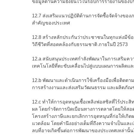
ข้อมูลด้านความยั่งยืนไว้ในรอบการรายงานของบริษ
12.7 ส่งเสริมแนวปฏิบัติด้านการจัดซื้อจัดจ้างข
สำคัญของประเทศ
12.8 สร้างหลักประกันว่าประชาชนในทุกแห่งมีข้อมู
วิถีชีวิตที่สอดคล้องกับธรรมชาติ ภายในปี 2573
12.a สนับสนุนประเทศกำลังพัฒนาในการเสริมคว
เทคโนโลยีที่ตะขับเคลื่อนไปสู่แบบแผนการผลิตและการ
12.b พัฒนาและดำเนินการใช้เครื่องมือเพื่อติดตามผล
การสร้างงานและส่งเสริมวัฒนธรรม และผลิตภัณฑ์
12.c ทำให้การอุดหนุนเชื้อเพลิงฟอสซิลที่ไร้ประส
ผล โดยกำจัดการบิดเบือนทางการตลาดโดยให้สอ
โครงสร้างภาษีและยกเลิกการอุดหนุนที่ก่อให้เกิดผ
แวดล้อม โดยคำนึงอย่างเต็มที่ถึงความจำเป็น
ลบที่อาจเกิดขึ้นต่อการพัฒนาของประเทศเหล่านั