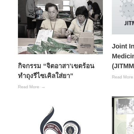
Joint I
Medici
(JITMM 
กิจกรรม “จิตอาสา’เขตร้อน
ทำถุงรีไซเคิลใส่ยา”
Read More
Read More