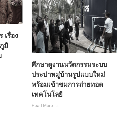
 เรื่อง
ูมิ
ข
ศึกษาดูงานนวัตกรรมระบบ
ประปาหมู่บ้านรูปแบบใหม่
พร้อมเข้าชมการถ่ายทอด
เทคโนโลยี
Read More