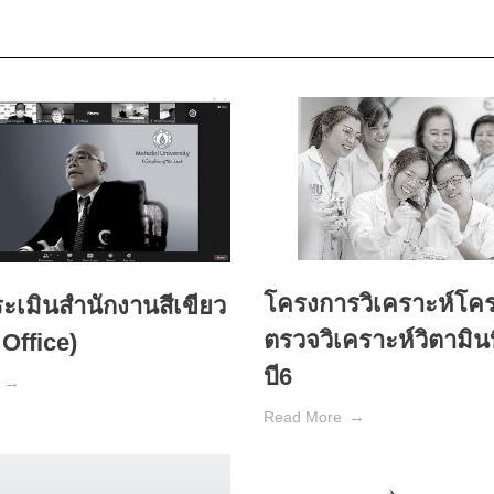
โครงการวิเคราะห์โค
ะเมินสำนักงานสีเขียว
ตรวจวิเคราะห์วิตามินบ
Office)
บี6
Read More