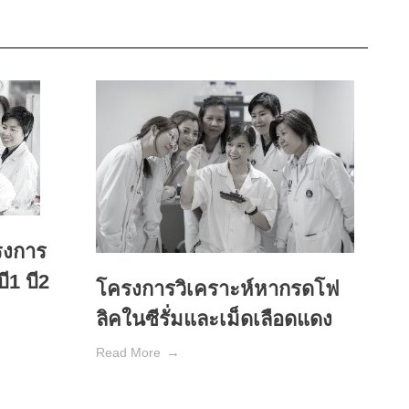
รงการ
ี1 บี2
โครงการวิเคราะห์หากรดโฟ
ลิคในซีรั่มและเม็ดเลือดแดง
Read More