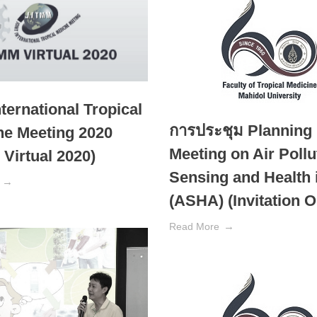
nternational Tropical
การประชุม Planning
ne Meeting 2020
Meeting on Air Pollu
Virtual 2020)
Sensing and Health 
(ASHA) (Invitation O
Read More