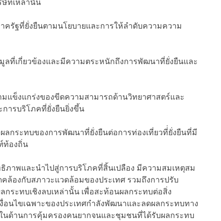
ัทเหล่านั้น
องภาครัฐที่ยั่งยืนตามนโยบายและการให้ลำดับความความ
ลที่เกี่ยวข้องและมีความตระหนักถึงการพัฒนาที่ยั่งยืนและ
ามแข็งแกร่งของขีดความสามารถด้านวิทยาศาสตร์และ
บริโภคที่ยั่งยืนยิ่งขึ้น
กระทบของการพัฒนาที่ยั่งยืนต่อการท่องเที่ยวที่่ยั่งยืนที่มี
ท้องถิ่น
ิทธิภาพและนำไปสู่การบริโภคที่สิ้นเปลือง มีความสมเหตุสม
ดคล้องกับสภาวะแวดล้อมของประเทศ รวมถึงการปรับ
ลกระทบเชิงลบเหล่านั้น เพื่อสะท้อนผลกระทบต่อสิ่ง
และเงื่อนไขเฉพาะของประเทศกำลังพัฒนาและลดผลกระทบทาง
้นในด้านการคุ้มครองคนยากจนและชุมชนที่ได้รับผลกระทบ