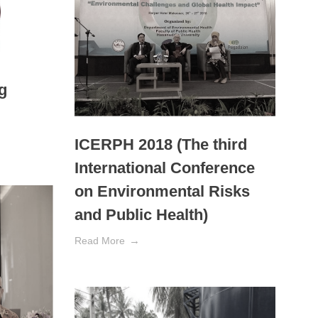
ng
ICERPH 2018 (The third
International Conference
on Environmental Risks
and Public Health)
Read More