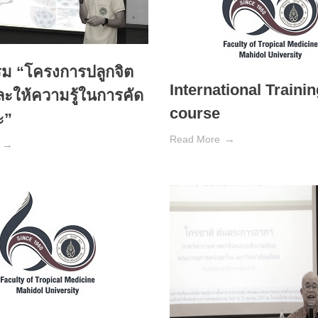
ม “โครงการปลูกจิต
International Traini
ะให้ความรู้ในการคัด
course
ะ”
Read More