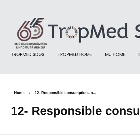
TropMed SDGS
TROPMED SDGS
TROPMED HOME
MU HOME
Home
12- Responsible consumption an...
12- Responsible cons