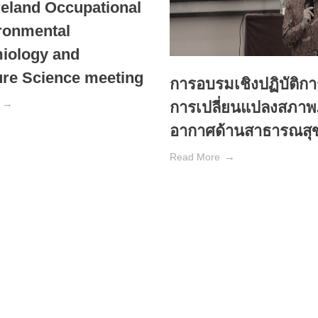
reland Occupational
ronmental
iology and
re Science meeting
การอบรมเชิงปฏิบัติการ
การเปลี่ยนแปลงสภาพภ
อากาศด้านสาธารณสุ
Read More