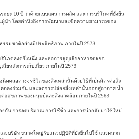
ยะ 10 ปี ว่าด้วยแบบแผนการผลิต และการบริโภคที่ยั่งยืน
ป็นผู้นำ โดยคำนึงถึงการพัฒนาและขีดความสามารถของ
กรธรรมชาติอย่างมีประสิทธิภาพ ภายในปี 2573
ริโภคลงครึ่งหนึ่ง และลดการสูญเสียอาหารตลอด
ียหลังการเก็บเกี่ยว ภายในปี 2573
ดตลอดวงจรชีวิตของสิ่งเหล่านั้นด้วยวิธีที่เป็นมิตรต่อสิ่ง
กลงร่วมกัน และลดการปล่อยสิ่งเหล่านั้นออกสู่อากาศ น้ำ
บต่อสุขภาพของมนุษย์และสิ่งแวดล้อมภายในปี 2563
ป้องกัน การลดปริมาณ การใช้ซ้ำ และการนำกลับมาใช้ใหม่
และบริษัทขนาดใหญ่รับแนวปฏิบัติที่ยั่งยืนไปใช้ และผนวก