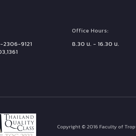
Office Hours:
 0-2306-9121
8.30 น. - 16.30 น.
03,1361
Copyright © 2016 Faculty of Tropi