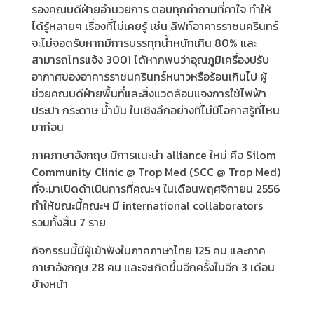
รองคณบดีฝ่ายอำนวยการ ตอบทุกคำถามที่คาใจ ทำให้
ได้รู้หลายๆ เรื่องที่ไม่เคยรู้ เช่น ลิฟท์อาคารราชนครินทร์
จะไม่จอดรับหากมีการบรรทุกน้ำหนักเกิน 80% และ
สามารถโทรแจ้ง 3001 ได้หากพบว่าอุณภูมิเครื่องปรับ
อากาศของอาคารราชนครินทร์หนาวหรือร้อนเกินไป ผู้
ช่วยคณบดีฝ่ายพื้นที่และสิ่งแวดล้อมแจงการใช้ไฟฟ้า
ประปา กระดาษ น้ำมัน ในเชิงลึกอย่างที่ไม่มีโอกาสรู้ที่ไหน
มาก่อน
ภาคภาษาอังกฤษ มีการแนะนำ alliance ใหม่ คือ Silom
Community Clinic @ Trop Med (SCC @ Trop Med)
ที่จะมาเปิดดำเนินการที่คณะฯ ในเดือนพฤศจิกายน 2556
ทำให้ขณะนี้คณะฯ มี international collaborators
รวมทั้งสิ้น 7 ราย
กิจกรรมนี้มีผู้เข้าฟังในภาคภาษาไทย 125 คน และภาค
ภาษาอังกฤษ 28 คน และจะเกิดขึ้นอีกครั้งในอีก 3 เดือน
ข้างหน้า