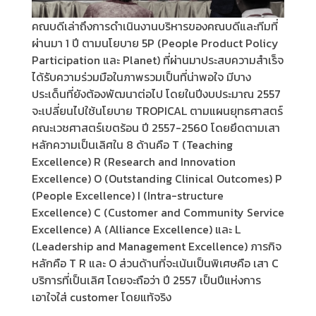
คณบดีเล่าถึงการดำเนินงานบริหารของคณบดีและทีมที่
ผ่านมา 1 ปี ตามนโยบาย 5P (People Product Policy
Participation และ Planet) ที่ผ่านมาประสบความสำเร็จ
ได้รับความร่วมมือในภาพรวมเป็นที่น่าพอใจ มีบาง
ประเด็นที่ยังต้องพัฒนาต่อไป โดยในปีงบประมาณ 2557
จะเปลี่ยนไปใช้นโยบาย TROPICAL ตามแผนยุทธศาสตร์
คณะเวชศาสตร์เขตร้อน ปี 2557-2560 โดยยึดตามเสา
หลักความเป็นเลิศใน 8 ด้านคือ T (Teaching
Excellence) R (Research and Innovation
Excellence) O (Outstanding Clinical Outcomes) P
(People Excellence) I (Intra-structure
Excellence) C (Customer and Community Service
Excellence) A (Alliance Excellence) และ L
(Leadership and Management Excellence) ภารกิจ
หลักคือ T R และ O ส่วนด้านที่จะเน้นเป็นพิเศษคือ เสา C
บริการที่เป็นเลิศ โดยจะถือว่า ปี 2557 เป็นปีแห่งการ
เอาใจใส่ customer โดยแท้จริง